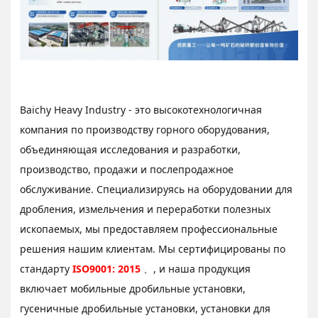
Baichy Heavy Industry - это высокотехнологичная
компания по производству горного оборудования,
объединяющая исследования и разработки,
производство, продажи и послепродажное
обслуживание. Специализируясь на оборудовании для
дробления, измельчения и переработки полезных
ископаемых, мы предоставляем профессиональные
решения нашим клиентам. Мы сертифицированы по
стандарту
ISO9001: 2015
、, и наша продукция
включает мобильные дробильные установки,
гусеничные дробильные установки, установки для