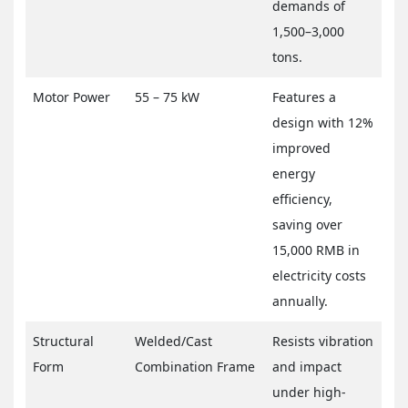
demands of
1,500–3,000
tons.
Motor Power
55 – 75 kW
Features a
design with 12%
improved
energy
efficiency,
saving over
15,000 RMB in
electricity costs
annually.
Structural
Welded/Cast
Resists vibration
Form
Combination Frame
and impact
under high-