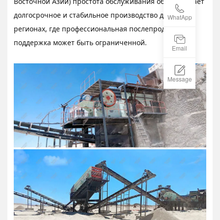
Восточной Азии) простота обслуживания обеспечивает
долгосрочное и стабильное производство даже в
WhatApp
регионах, где профессиональная послепродажная
поддержка может быть ограниченной.
Email
Message