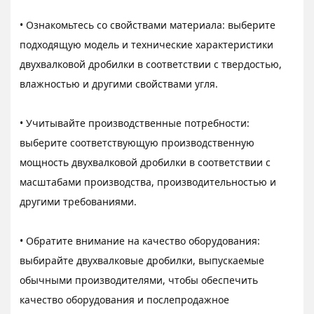
• Ознакомьтесь со свойствами материала: выберите
подходящую модель и технические характеристики
двухвалковой дробилки в соответствии с твердостью,
влажностью и другими свойствами угля.
• Учитывайте производственные потребности:
выберите соответствующую производственную
мощность двухвалковой дробилки в соответствии с
масштабами производства, производительностью и
другими требованиями.
• Обратите внимание на качество оборудования:
выбирайте двухвалковые дробилки, выпускаемые
обычными производителями, чтобы обеспечить
качество оборудования и послепродажное