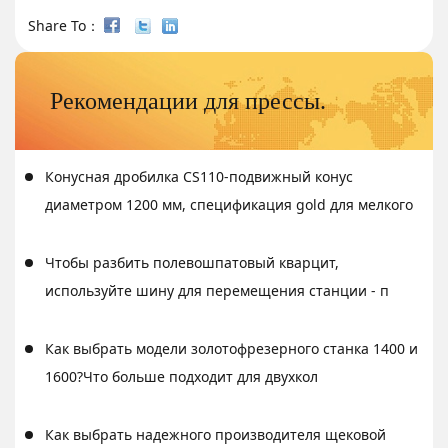
Share To：
Рекомендации для прессы.
Конусная дробилка CS110-подвижный конус
диаметром 1200 мм, спецификация gold для мелкого
Чтобы разбить полевошпатовый кварцит,
используйте шину для перемещения станции - п
Как выбрать модели золотофрезерного станка 1400 и
1600?Что больше подходит для двухкол
Как выбрать надежного производителя щековой