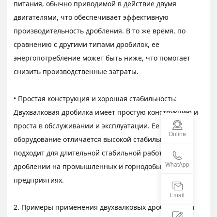
питания, обычно приводимой в действие двумя
двигателями, что обеспечивает эффективную
производительность дробления. В то же время, по
сравнению с другими типами дробилок, ее
энергопотребление может быть ниже, что помогает
снизить производственные затраты.
• Простая конструкция и хорошая стабильность:
Двухвалковая дробилка имеет простую конструкцию и
проста в обслуживании и эксплуатации. Ее
Online
оборудование отличается высокой стабильностью и
подходит для длительной стабильной работы при
WhatApp
дроблении на промышленных и горнодобывающих
предприятиях.
Email
2. Примеры применения двухвалковых дробилок при