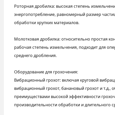
Роторная дробилка: высокая степень измельчени
энергопотребление, равномерный размер частиц
обработки хрупких материалов.
Молотковая дробилка: относительно простая кон
рабочая степень измельчения, подходит для опе
среднего дробления.
Оборудование для грохочения:
Вибрационный грохот: включая круговой вибрац
вибрационный грохот, банановый грохот и т.д.,
преимуществами высокой эффективности грохо
производительности обработки и длительного с