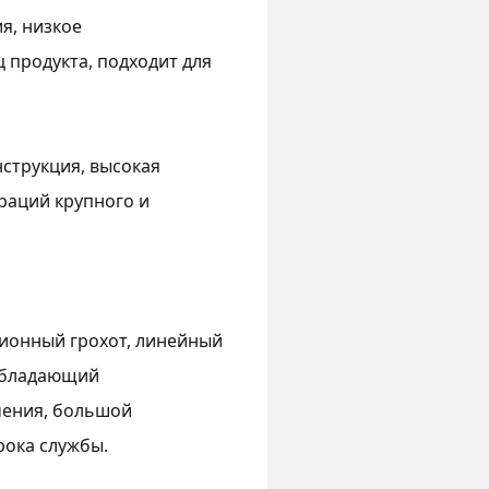
я, низкое
 продукта, подходит для
струкция, высокая
раций крупного и
ионный грохот, линейный
 обладающий
чения, большой
рока службы.