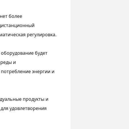
нет более
 дистанционный
матическая регулировка.
 оборудование будет
среды и
 потребление энергии и
дуальные продукты и
в для удовлетворения