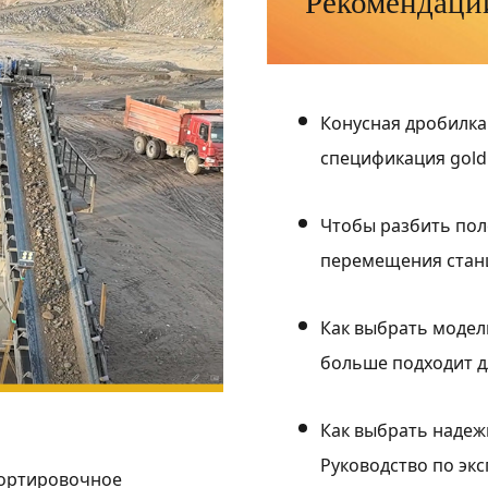
Рекомендации
Конусная дробилка
спецификация gold
Чтобы разбить пол
перемещения станц
Как выбрать модел
больше подходит д
Как выбрать надеж
Руководство по эк
сортировочное