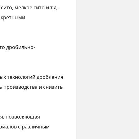
ито, мелкое сито и т.д.
онкретными
го дробильно-
ых технологий дробления
ь производства и снизить
ия, позволяющая
риалов с различным