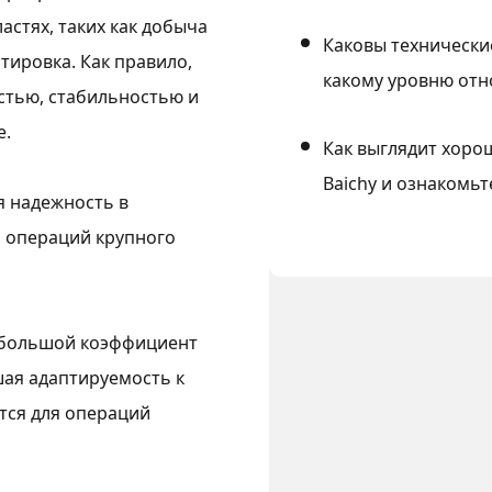
астях, таких как добыча
Каковы технически
тировка. Как правило,
какому уровню отн
стью, стабильностью и
е.
Как выглядит хоро
Baichy и ознакомьт
я надежность в
я операций крупного
, большой коэффициент
ая адаптируемость к
тся для операций