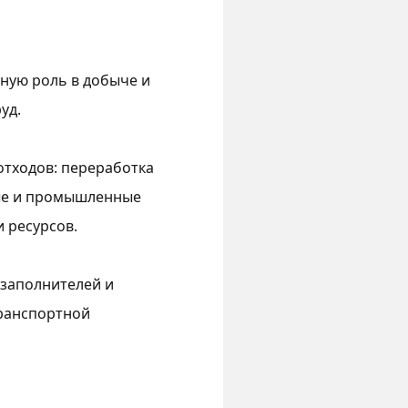
ную роль в добыче и
уд.
тходов: переработка
ные и промышленные
 ресурсов.
 заполнителей и
транспортной