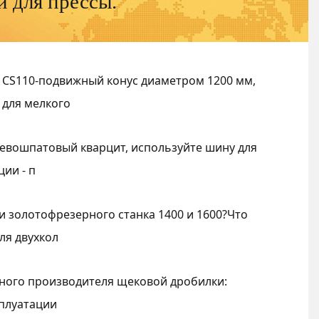
 для прессы.
 CS110-подвижный конус диаметром 1200 мм,
 для мелкого
евошпатовый кварцит, используйте шину для
ии - п
и золотофрезерного станка 1400 и 1600?Что
ля двухкол
ного производителя щековой дробилки:
сплуатации