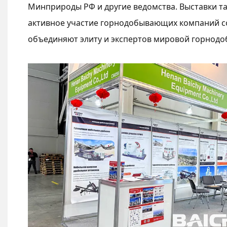
Минприроды РФ и другие ведомства. Выставки т
активное участие горнодобывающих компаний со
объединяют элиту и экспертов мировой горнод