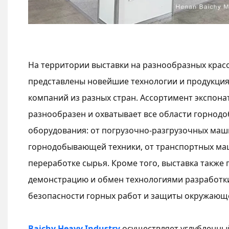
На территории выставки на разнообразных крас
представлены новейшие технологии и продукц
компаний из разных стран. Ассортимент экспонат
разнообразен и охватывает все области горно
оборудования: от погрузочно-разгрузочных маш
горнодобывающей техники, от транспортных ма
переработке сырья. Кроме того, выставка также
демонстрацию и обмен технологиями разработк
безопасности горных работ и защиты окружающ
Baichy Heavy Industry
осуществляет углубленны