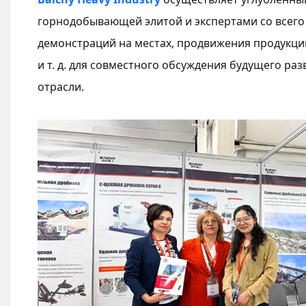
горнодобывающей элитой и экспертами со всего
демонстраций на местах, продвижения продукци
и т. д. для совместного обсуждения будущего р
отрасли.