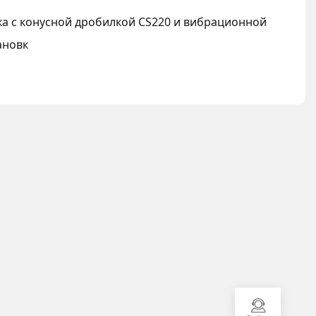
а с конусной дробилкой CS220 и вибрационной
ановк