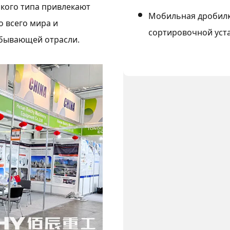
акого типа привлекают
Мобильная дробилк
 всего мира и
сортировочной уст
обывающей отрасли.