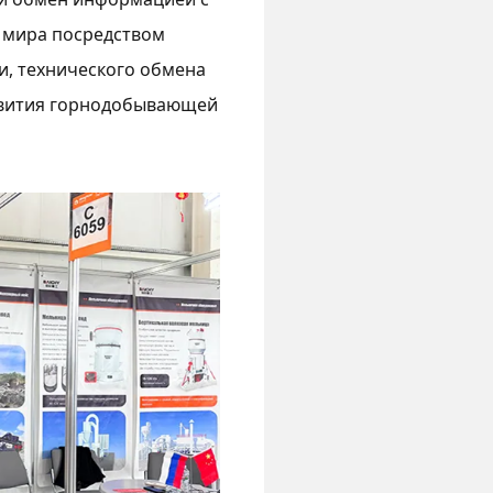
 мира посредством
и, технического обмена
азвития горнодобывающей