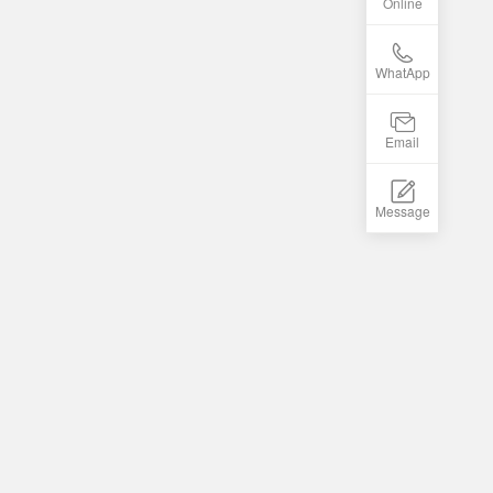
Online
WhatApp
Email
Message