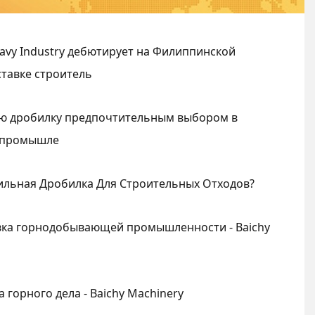
avy Industry дебютирует на Филиппинской
тавке строитель
ую дробилку предпочтительным выбором в
 промышле
ильная Дробилка Для Строительных Отходов?
вка горнодобывающей промышленности - Baichy
 горного дела - Baichy Machinery