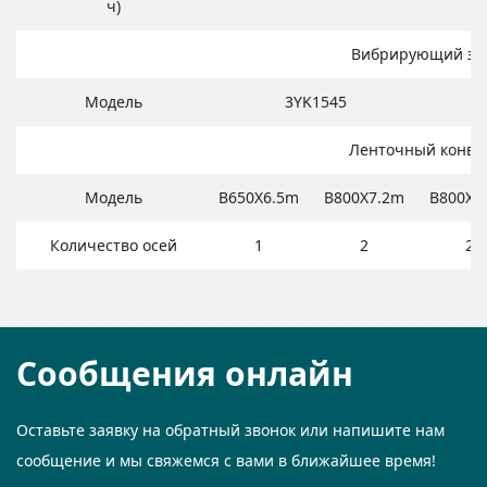
ч)
Вибрирующий эк
Модель
3YK1545
Ленточный конве
Модель
B650X6.5m
B800X7.2m
B800X6
Количество осей
1
2
2
Сообщения онлайн
Оставьте заявку на обратный звонок или напишите нам
сообщение и мы свяжемся с вами в ближайшее время!