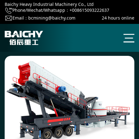
Baichy Heavy Industrial Machinery Co., Ltd
Phone/Wechat/Whatsapp：+008615093222637
Email：
bcmining@baichy.com
24 hours online